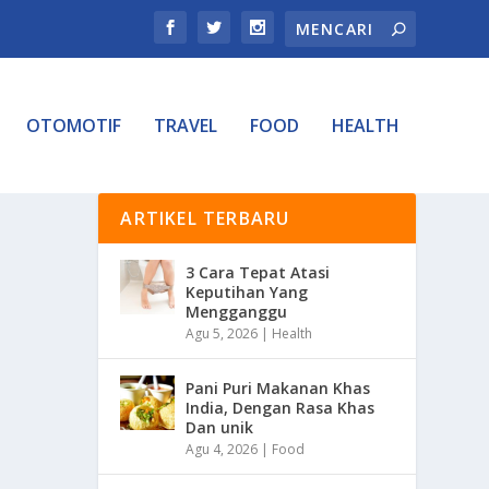
OTOMOTIF
TRAVEL
FOOD
HEALTH
ARTIKEL TERBARU
3 Cara Tepat Atasi
Keputihan Yang
Mengganggu
Agu 5, 2026
|
Health
Pani Puri Makanan Khas
India, Dengan Rasa Khas
Dan unik
Agu 4, 2026
|
Food