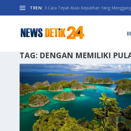
TREN:
3 Cara Tepat Atasi Keputihan Yang Menggan
B
TAG:
DENGAN MEMILIKI PUL