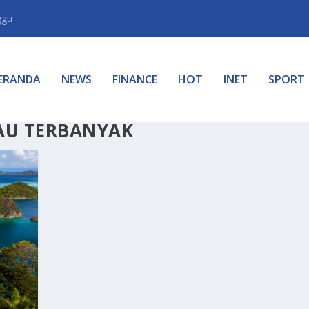
ggu
ERANDA
NEWS
FINANCE
HOT
INET
SPORT
AU TERBANYAK