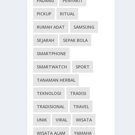
PADANG
PENYAKIT
PICKUP
RITUAL
RUMAH ADAT
SAMSUNG
SEJARAH
SEPAK BOLA
SMARTPHONE
SMARTWATCH
SPORT
TANAMAN HERBAL
TEKNOLOGI
TRADISI
TRADISIONAL
TRAVEL
UNIK
VIRAL
WISATA
WISATA ALAM
YAMAHA