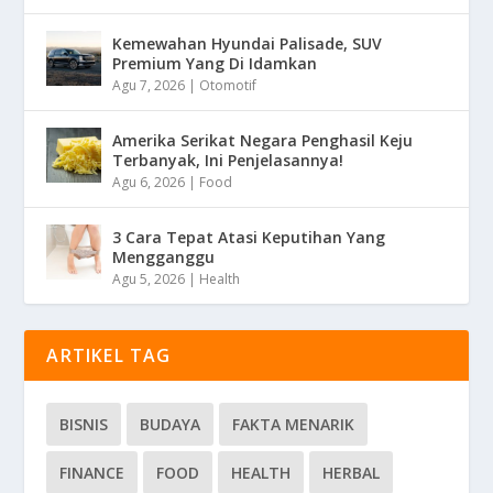
Kemewahan Hyundai Palisade, SUV
Premium Yang Di Idamkan
Agu 7, 2026
|
Otomotif
Amerika Serikat Negara Penghasil Keju
Terbanyak, Ini Penjelasannya!
Agu 6, 2026
|
Food
3 Cara Tepat Atasi Keputihan Yang
Mengganggu
Agu 5, 2026
|
Health
ARTIKEL TAG
BISNIS
BUDAYA
FAKTA MENARIK
FINANCE
FOOD
HEALTH
HERBAL