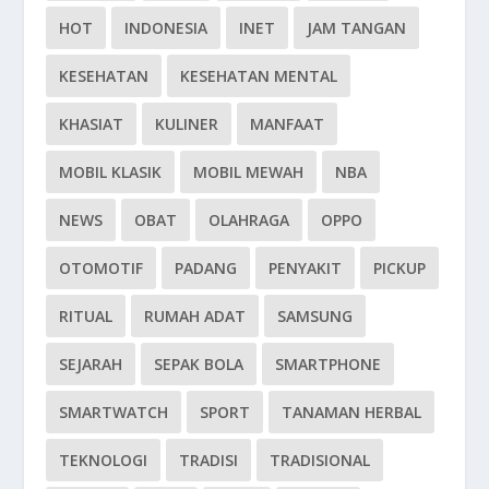
HOT
INDONESIA
INET
JAM TANGAN
KESEHATAN
KESEHATAN MENTAL
KHASIAT
KULINER
MANFAAT
MOBIL KLASIK
MOBIL MEWAH
NBA
NEWS
OBAT
OLAHRAGA
OPPO
OTOMOTIF
PADANG
PENYAKIT
PICKUP
RITUAL
RUMAH ADAT
SAMSUNG
SEJARAH
SEPAK BOLA
SMARTPHONE
SMARTWATCH
SPORT
TANAMAN HERBAL
TEKNOLOGI
TRADISI
TRADISIONAL