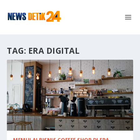
TAG:
ERA DIGITAL
MEMULAI BISNIS COFFEE SHOP DI ERA