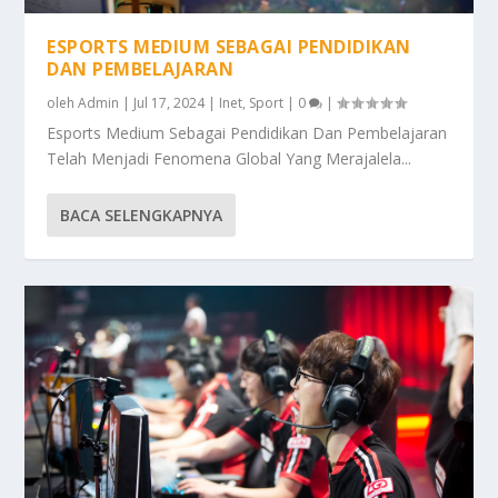
ESPORTS MEDIUM SEBAGAI PENDIDIKAN
DAN PEMBELAJARAN
oleh
Admin
|
Jul 17, 2024
|
Inet
,
Sport
|
0
|
Esports Medium Sebagai Pendidikan Dan Pembelajaran
Telah Menjadi Fenomena Global Yang Merajalela...
BACA SELENGKAPNYA