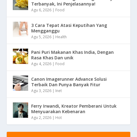
Terbanyak, Ini Penjelasannya!
Agu 6, 2026
|
Food
3 Cara Tepat Atasi Keputihan Yang
Mengganggu
Agu 5, 2026
|
Health
Pani Puri Makanan Khas India, Dengan
Rasa Khas Dan unik
Agu 4, 2026
|
Food
Canon Imagerunner Advance Solusi
Terbaik Dan Punya Banyak Fitur
Agu 3, 2026
|
Inet
Ferry Irwandi, Kreator Pemberani Untuk
Menyuarakan Kebenaran
Agu 2, 2026
|
Hot