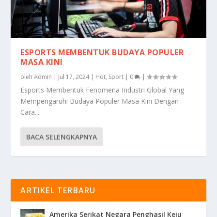
ESPORTS MEMBENTUK BUDAYA POPULER
MASA KINI
oleh
Admin
|
Jul 17, 2024
|
Hot
,
Sport
|
0
|
Esports Membentuk Fenomena Industri Global Yang
Mempengaruhi Budaya Populer Masa Kini Dengan
Cara...
BACA SELENGKAPNYA
ARTIKEL TERBARU
Amerika Serikat Negara Penghasil Keju