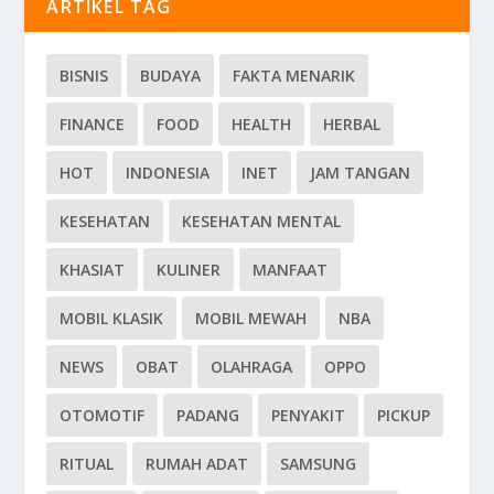
ARTIKEL TAG
BISNIS
BUDAYA
FAKTA MENARIK
FINANCE
FOOD
HEALTH
HERBAL
HOT
INDONESIA
INET
JAM TANGAN
KESEHATAN
KESEHATAN MENTAL
KHASIAT
KULINER
MANFAAT
MOBIL KLASIK
MOBIL MEWAH
NBA
NEWS
OBAT
OLAHRAGA
OPPO
OTOMOTIF
PADANG
PENYAKIT
PICKUP
RITUAL
RUMAH ADAT
SAMSUNG