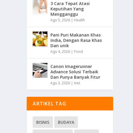
3 Cara Tepat Atasi
Keputihan Yang
Mengganggu
Agu 5, 2026
|
Health
Pani Puri Makanan Khas
India, Dengan Rasa Khas
Dan unik
Agu 4, 2026
|
Food
Canon Imagerunner
Advance Solusi Terbaik
Dan Punya Banyak Fitur
Agu 3, 2026
|
Inet
ARTIKEL TAG
BISNIS
BUDAYA