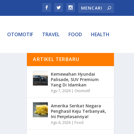
OTOMOTIF
TRAVEL
FOOD
HEALTH
ARTIKEL TERBARU
Kemewahan Hyundai
Palisade, SUV Premium
Yang Di Idamkan
Agu 7, 2026
|
Otomotif
Amerika Serikat Negara
Penghasil Keju Terbanyak,
Ini Penjelasannya!
Agu 6, 2026
|
Food