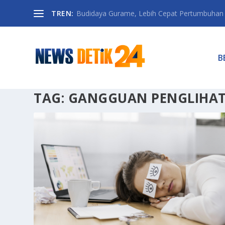
TREN:
Budidaya Gurame, Lebih Cepat Pertumbuhan D
B
TAG:
GANGGUAN PENGLIHA