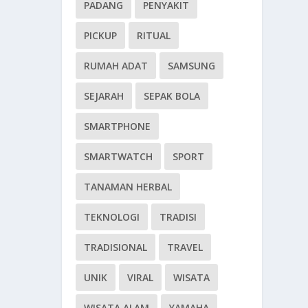
PADANG
PENYAKIT
PICKUP
RITUAL
RUMAH ADAT
SAMSUNG
SEJARAH
SEPAK BOLA
SMARTPHONE
SMARTWATCH
SPORT
TANAMAN HERBAL
TEKNOLOGI
TRADISI
TRADISIONAL
TRAVEL
UNIK
VIRAL
WISATA
WISATA ALAM
YAMAHA