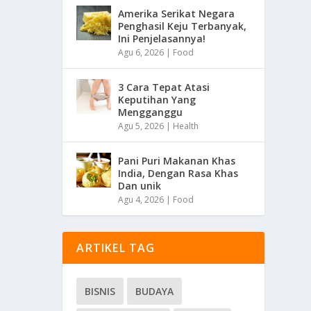
Amerika Serikat Negara
Penghasil Keju Terbanyak,
Ini Penjelasannya!
Agu 6, 2026
|
Food
3 Cara Tepat Atasi
Keputihan Yang
Mengganggu
Agu 5, 2026
|
Health
Pani Puri Makanan Khas
India, Dengan Rasa Khas
Dan unik
Agu 4, 2026
|
Food
ARTIKEL TAG
BISNIS
BUDAYA