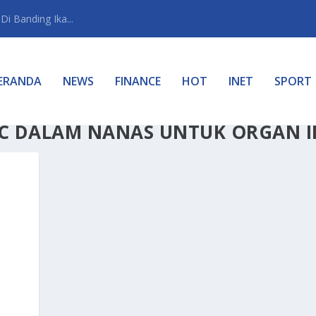
i Banding Ika...
ERANDA
NEWS
FINANCE
HOT
INET
SPORT
C DALAM NANAS UNTUK ORGAN I