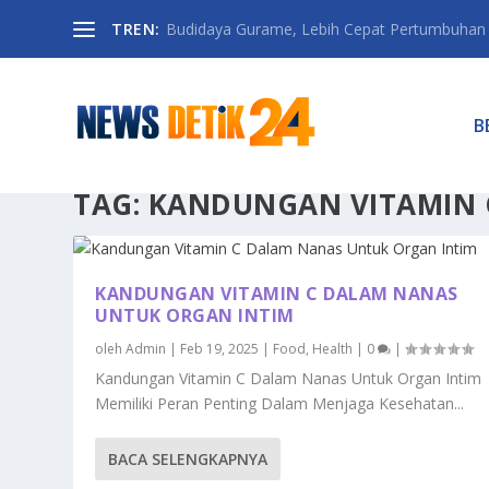
TREN:
Budidaya Gurame, Lebih Cepat Pertumbuhan D
B
TAG:
KANDUNGAN VITAMIN 
KANDUNGAN VITAMIN C DALAM NANAS
UNTUK ORGAN INTIM
oleh
Admin
|
Feb 19, 2025
|
Food
,
Health
|
0
|
Kandungan Vitamin C Dalam Nanas Untuk Organ Intim
Memiliki Peran Penting Dalam Menjaga Kesehatan...
BACA SELENGKAPNYA