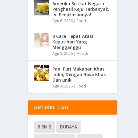
Amerika Serikat Negara
Penghasil Keju Terbanyak,
Ini Penjelasannya!
Agu 6, 2026
|
Food
3 Cara Tepat Atasi
Keputihan Yang
Mengganggu
Agu 5, 2026
|
Health
Pani Puri Makanan Khas
India, Dengan Rasa Khas
Dan unik
Agu 4, 2026
|
Food
ARTIKEL TAG
BISNIS
BUDAYA