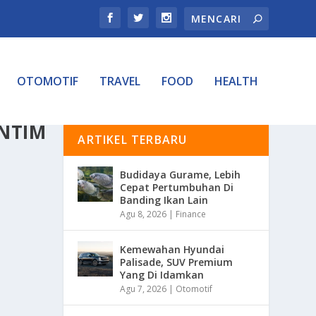
OTOMOTIF
TRAVEL
FOOD
HEALTH
NTIM
ARTIKEL TERBARU
Budidaya Gurame, Lebih
Cepat Pertumbuhan Di
Banding Ikan Lain
Agu 8, 2026
|
Finance
Kemewahan Hyundai
Palisade, SUV Premium
Yang Di Idamkan
Agu 7, 2026
|
Otomotif