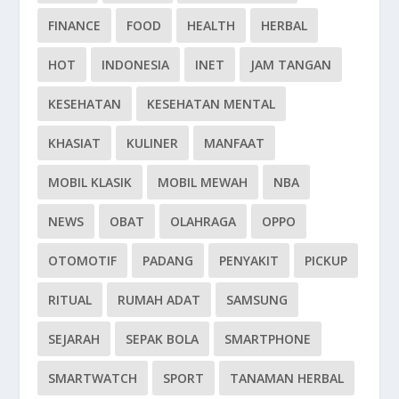
FINANCE
FOOD
HEALTH
HERBAL
HOT
INDONESIA
INET
JAM TANGAN
KESEHATAN
KESEHATAN MENTAL
KHASIAT
KULINER
MANFAAT
MOBIL KLASIK
MOBIL MEWAH
NBA
NEWS
OBAT
OLAHRAGA
OPPO
OTOMOTIF
PADANG
PENYAKIT
PICKUP
RITUAL
RUMAH ADAT
SAMSUNG
SEJARAH
SEPAK BOLA
SMARTPHONE
SMARTWATCH
SPORT
TANAMAN HERBAL