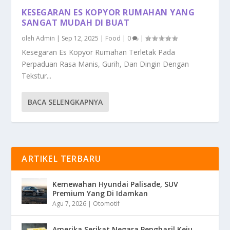
KESEGARAN ES KOPYOR RUMAHAN YANG
SANGAT MUDAH DI BUAT
oleh
Admin
|
Sep 12, 2025
|
Food
|
0
|
Kesegaran Es Kopyor Rumahan Terletak Pada
Perpaduan Rasa Manis, Gurih, Dan Dingin Dengan
Tekstur...
BACA SELENGKAPNYA
ARTIKEL TERBARU
Kemewahan Hyundai Palisade, SUV
Premium Yang Di Idamkan
Agu 7, 2026
|
Otomotif
Amerika Serikat Negara Penghasil Keju