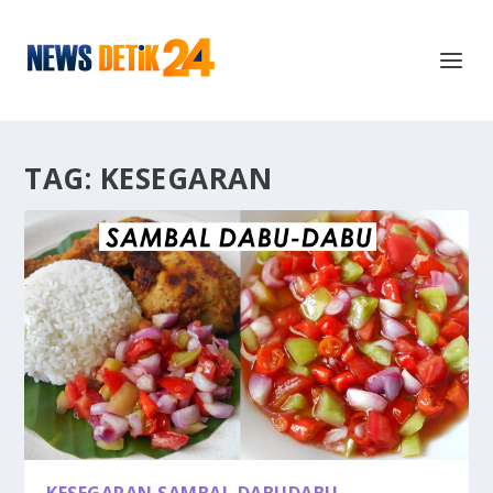
TAG:
KESEGARAN
KESEGARAN SAMBAL DABUDABU