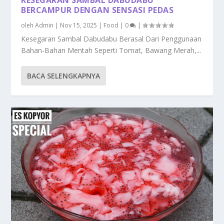
BERCAMPUR DENGAN SENSASI PEDAS
oleh
Admin
|
Nov 15, 2025
|
Food
|
0
|
Kesegaran Sambal Dabudabu Berasal Dari Penggunaan
Bahan-Bahan Mentah Seperti Tomat, Bawang Merah,...
BACA SELENGKAPNYA