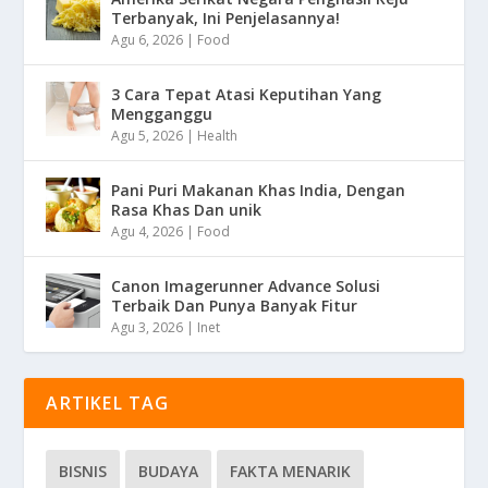
Terbanyak, Ini Penjelasannya!
Agu 6, 2026
|
Food
3 Cara Tepat Atasi Keputihan Yang
Mengganggu
Agu 5, 2026
|
Health
Pani Puri Makanan Khas India, Dengan
Rasa Khas Dan unik
Agu 4, 2026
|
Food
Canon Imagerunner Advance Solusi
Terbaik Dan Punya Banyak Fitur
Agu 3, 2026
|
Inet
ARTIKEL TAG
BISNIS
BUDAYA
FAKTA MENARIK