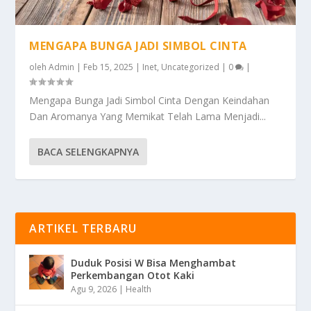
MENGAPA BUNGA JADI SIMBOL CINTA
oleh
Admin
|
Feb 15, 2025
|
Inet
,
Uncategorized
|
0
|
Mengapa Bunga Jadi Simbol Cinta Dengan Keindahan
Dan Aromanya Yang Memikat Telah Lama Menjadi...
BACA SELENGKAPNYA
ARTIKEL TERBARU
Duduk Posisi W Bisa Menghambat
Perkembangan Otot Kaki
Agu 9, 2026
|
Health