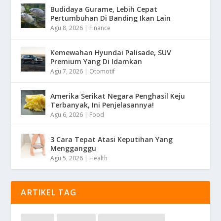
Budidaya Gurame, Lebih Cepat
Pertumbuhan Di Banding Ikan Lain
Agu 8, 2026
|
Finance
Kemewahan Hyundai Palisade, SUV
Premium Yang Di Idamkan
Agu 7, 2026
|
Otomotif
Amerika Serikat Negara Penghasil Keju
Terbanyak, Ini Penjelasannya!
Agu 6, 2026
|
Food
3 Cara Tepat Atasi Keputihan Yang
Mengganggu
Agu 5, 2026
|
Health
ARTIKEL TAG