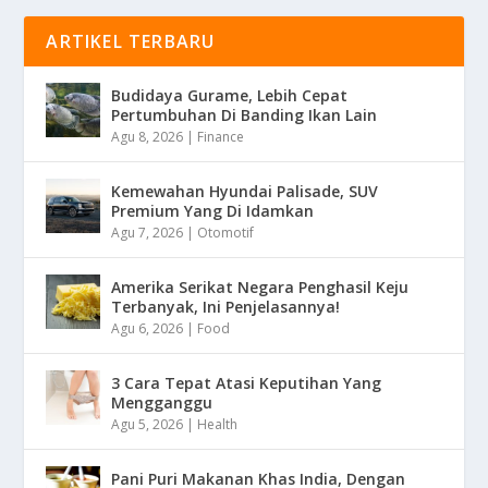
ARTIKEL TERBARU
Budidaya Gurame, Lebih Cepat
Pertumbuhan Di Banding Ikan Lain
Agu 8, 2026
|
Finance
Kemewahan Hyundai Palisade, SUV
Premium Yang Di Idamkan
Agu 7, 2026
|
Otomotif
Amerika Serikat Negara Penghasil Keju
Terbanyak, Ini Penjelasannya!
Agu 6, 2026
|
Food
3 Cara Tepat Atasi Keputihan Yang
Mengganggu
Agu 5, 2026
|
Health
Pani Puri Makanan Khas India, Dengan