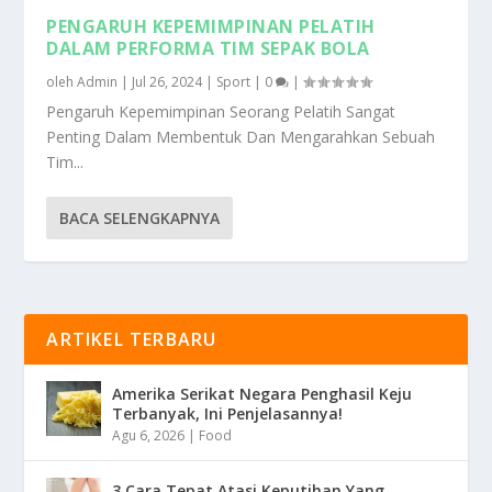
PENGARUH KEPEMIMPINAN PELATIH
DALAM PERFORMA TIM SEPAK BOLA
oleh
Admin
|
Jul 26, 2024
|
Sport
|
0
|
Pengaruh Kepemimpinan Seorang Pelatih Sangat
Penting Dalam Membentuk Dan Mengarahkan Sebuah
Tim...
BACA SELENGKAPNYA
ARTIKEL TERBARU
Amerika Serikat Negara Penghasil Keju
Terbanyak, Ini Penjelasannya!
Agu 6, 2026
|
Food
3 Cara Tepat Atasi Keputihan Yang