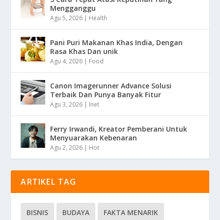
Mengganggu
Agu 5, 2026
|
Health
Pani Puri Makanan Khas India, Dengan
Rasa Khas Dan unik
Agu 4, 2026
|
Food
Canon Imagerunner Advance Solusi
Terbaik Dan Punya Banyak Fitur
Agu 3, 2026
|
Inet
Ferry Irwandi, Kreator Pemberani Untuk
Menyuarakan Kebenaran
Agu 2, 2026
|
Hot
ARTIKEL TAG
BISNIS
BUDAYA
FAKTA MENARIK