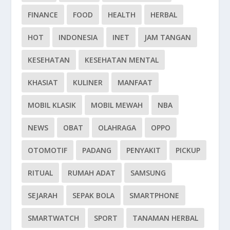
FINANCE
FOOD
HEALTH
HERBAL
HOT
INDONESIA
INET
JAM TANGAN
KESEHATAN
KESEHATAN MENTAL
KHASIAT
KULINER
MANFAAT
MOBIL KLASIK
MOBIL MEWAH
NBA
NEWS
OBAT
OLAHRAGA
OPPO
OTOMOTIF
PADANG
PENYAKIT
PICKUP
RITUAL
RUMAH ADAT
SAMSUNG
SEJARAH
SEPAK BOLA
SMARTPHONE
SMARTWATCH
SPORT
TANAMAN HERBAL