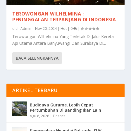
TEROWONGAN WILHELMINA :
PENINGGALAN TERPANJANG DI INDONESIA
oleh
Admin
|
Nov 20, 2024
|
Hot
|
0
|
Terowongan Wilhelmina Yang Terletak Di Jalur Kereta
Api Utama Antara Banyuwangi Dan Surabaya Di...
BACA SELENGKAPNYA
ARTIKEL TERBARU
Budidaya Gurame, Lebih Cepat
Pertumbuhan Di Banding Ikan Lain
Agu 8, 2026
|
Finance
Kemewahan Hyundai Palisade, SUV