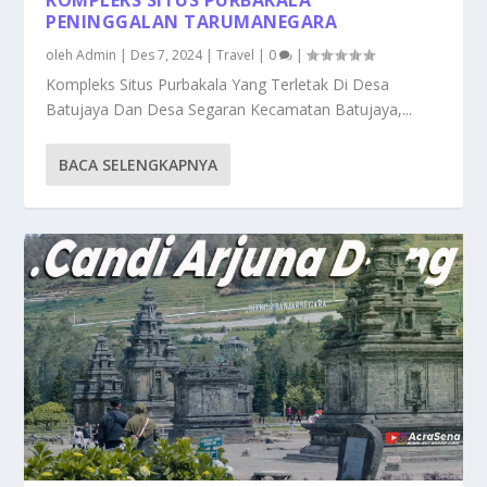
PENINGGALAN TARUMANEGARA
oleh
Admin
|
Des 7, 2024
|
Travel
|
0
|
Kompleks Situs Purbakala Yang Terletak Di Desa
Batujaya Dan Desa Segaran Kecamatan Batujaya,...
BACA SELENGKAPNYA