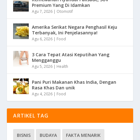
Premium Yang Di Idamkan
Agu 7, 2026
|
Otomotif
Amerika Serikat Negara Penghasil Keju
Terbanyak, Ini Penjelasannya!
Agu 6, 2026
|
Food
3 Cara Tepat Atasi Keputihan Yang
Mengganggu
Agu 5, 2026
|
Health
Pani Puri Makanan Khas India, Dengan
Rasa Khas Dan unik
Agu 4, 2026
|
Food
ARTIKEL TAG
BISNIS
BUDAYA
FAKTA MENARIK