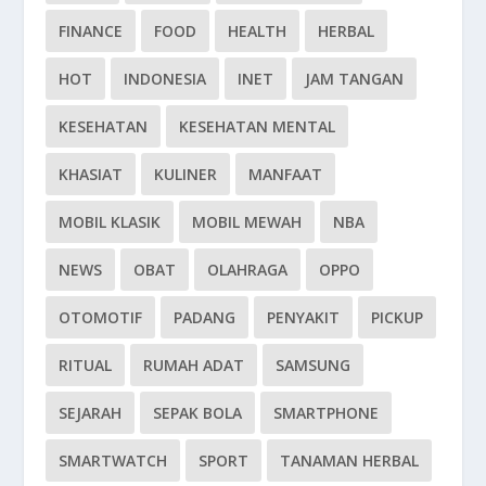
FINANCE
FOOD
HEALTH
HERBAL
HOT
INDONESIA
INET
JAM TANGAN
KESEHATAN
KESEHATAN MENTAL
KHASIAT
KULINER
MANFAAT
MOBIL KLASIK
MOBIL MEWAH
NBA
NEWS
OBAT
OLAHRAGA
OPPO
OTOMOTIF
PADANG
PENYAKIT
PICKUP
RITUAL
RUMAH ADAT
SAMSUNG
SEJARAH
SEPAK BOLA
SMARTPHONE
SMARTWATCH
SPORT
TANAMAN HERBAL