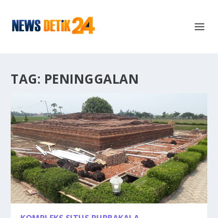
TAG:
PENINGGALAN
KOMPLEKS SITUS PURBAKALA