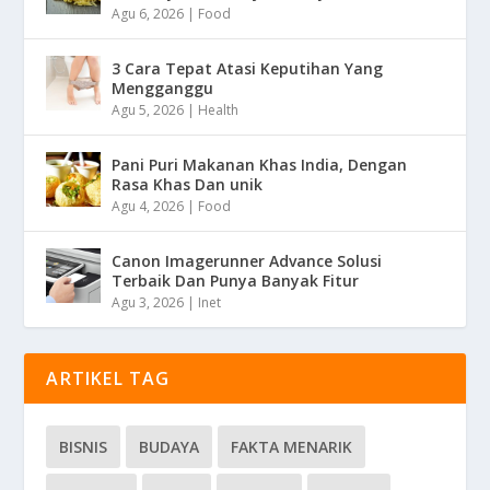
Agu 6, 2026
|
Food
3 Cara Tepat Atasi Keputihan Yang
Mengganggu
Agu 5, 2026
|
Health
Pani Puri Makanan Khas India, Dengan
Rasa Khas Dan unik
Agu 4, 2026
|
Food
Canon Imagerunner Advance Solusi
Terbaik Dan Punya Banyak Fitur
Agu 3, 2026
|
Inet
ARTIKEL TAG
BISNIS
BUDAYA
FAKTA MENARIK