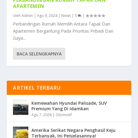
PERBANDINGAN RUMAH TAPAK DAN
APARTEMEN
oleh
Admin
|
Agu 9, 2024
|
News
|
0
|
Perbandingan Rumah Memilih Antara Tapak Dan
Apartemen Bergantung Pada Prioritas Pribadi Dan
Gaya...
BACA SELENGKAPNYA
ARTIKEL TERBARU
Kemewahan Hyundai Palisade, SUV
Premium Yang Di Idamkan
Agu 7, 2026
|
Otomotif
Amerika Serikat Negara Penghasil Keju
Terbanyak, Ini Penjelasannya!