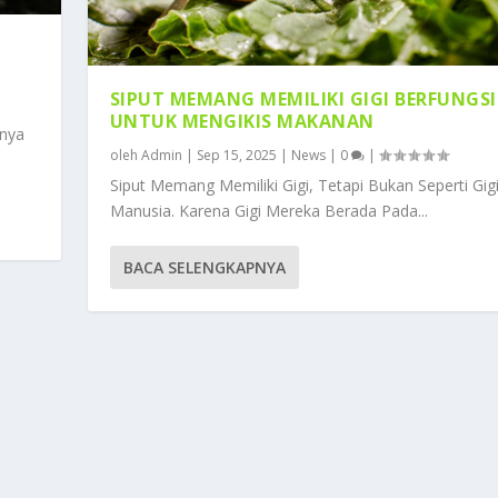
SIPUT MEMANG MEMILIKI GIGI BERFUNGSI
UNTUK MENGIKIS MAKANAN
gnya
oleh
Admin
|
Sep 15, 2025
|
News
|
0
|
Siput Memang Memiliki Gigi, Tetapi Bukan Seperti Gig
Manusia. Karena Gigi Mereka Berada Pada...
BACA SELENGKAPNYA