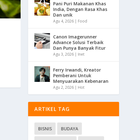
Pani Puri Makanan Khas
India, Dengan Rasa Khas
Dan unik
Agu 4, 2026
|
Food
Canon Imagerunner
Advance Solusi Terbaik
Dan Punya Banyak Fitur
i
Agu 3, 2026
|
Inet
Ferry Irwandi, Kreator
Pemberani Untuk
Menyuarakan Kebenaran
Agu 2, 2026
|
Hot
ARTIKEL TAG
BISNIS
BUDAYA