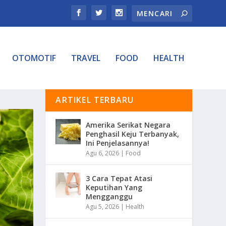
OTOMOTIF
TRAVEL
FOOD
HEALTH
ARTIKEL TERBARU
Amerika Serikat Negara
Penghasil Keju Terbanyak,
Ini Penjelasannya!
Agu 6, 2026
|
Food
3 Cara Tepat Atasi
Keputihan Yang
Mengganggu
Agu 5, 2026
|
Health