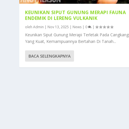
KEUNIKAN SIPUT GUNUNG MERAPI FAUNA
ENDEMIK DI LERENG VULKANIK
oleh
Admin
|
Nov 13, 2025
|
News
|
0
|
Keunikan Siput Gunung Merapi Terletak Pada Cangkan
Yang Kuat, Kemampuannya Bertahan Di Tanah...
BACA SELENGKAPNYA