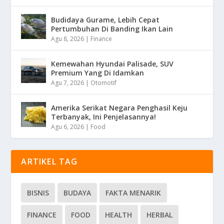
Budidaya Gurame, Lebih Cepat
Pertumbuhan Di Banding Ikan Lain
Agu 8, 2026
|
Finance
Kemewahan Hyundai Palisade, SUV
Premium Yang Di Idamkan
Agu 7, 2026
|
Otomotif
Amerika Serikat Negara Penghasil Keju
Terbanyak, Ini Penjelasannya!
Agu 6, 2026
|
Food
ARTIKEL TAG
BISNIS
BUDAYA
FAKTA MENARIK
FINANCE
FOOD
HEALTH
HERBAL