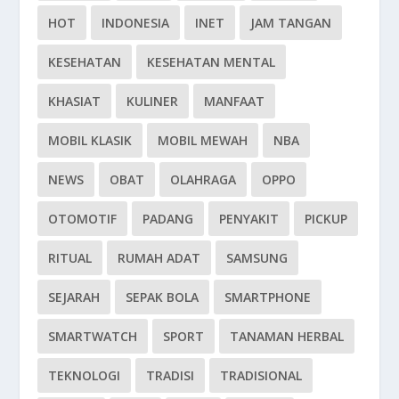
HOT
INDONESIA
INET
JAM TANGAN
KESEHATAN
KESEHATAN MENTAL
KHASIAT
KULINER
MANFAAT
MOBIL KLASIK
MOBIL MEWAH
NBA
NEWS
OBAT
OLAHRAGA
OPPO
OTOMOTIF
PADANG
PENYAKIT
PICKUP
RITUAL
RUMAH ADAT
SAMSUNG
SEJARAH
SEPAK BOLA
SMARTPHONE
SMARTWATCH
SPORT
TANAMAN HERBAL
TEKNOLOGI
TRADISI
TRADISIONAL