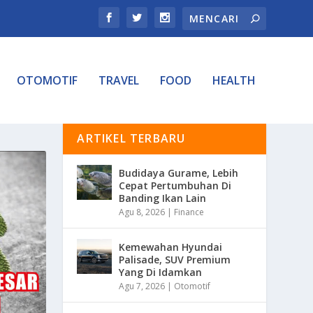
OTOMOTIF
TRAVEL
FOOD
HEALTH
ARTIKEL TERBARU
Budidaya Gurame, Lebih
Cepat Pertumbuhan Di
Banding Ikan Lain
Agu 8, 2026
|
Finance
Kemewahan Hyundai
Palisade, SUV Premium
Yang Di Idamkan
Agu 7, 2026
|
Otomotif