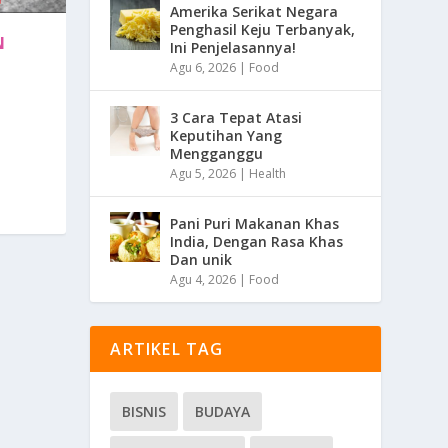
Amerika Serikat Negara
Penghasil Keju Terbanyak,
N
Ini Penjelasannya!
Agu 6, 2026
|
Food
3 Cara Tepat Atasi
Keputihan Yang
Mengganggu
Agu 5, 2026
|
Health
Pani Puri Makanan Khas
India, Dengan Rasa Khas
Dan unik
Agu 4, 2026
|
Food
ARTIKEL TAG
BISNIS
BUDAYA