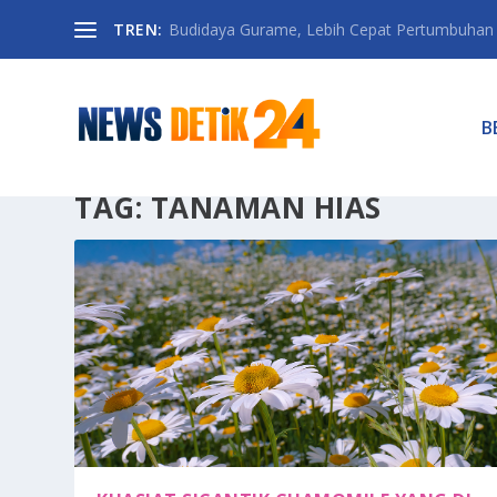
TREN:
Budidaya Gurame, Lebih Cepat Pertumbuhan D
B
TAG:
TANAMAN HIAS