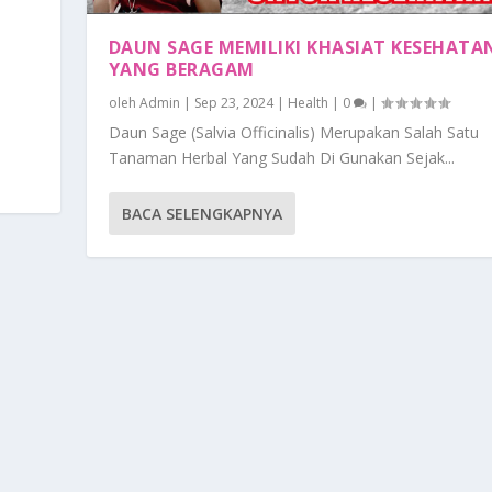
DAUN SAGE MEMILIKI KHASIAT KESEHATA
YANG BERAGAM
n
oleh
Admin
|
Sep 23, 2024
|
Health
|
0
|
Daun Sage (Salvia Officinalis) Merupakan Salah Satu
Tanaman Herbal Yang Sudah Di Gunakan Sejak...
BACA SELENGKAPNYA