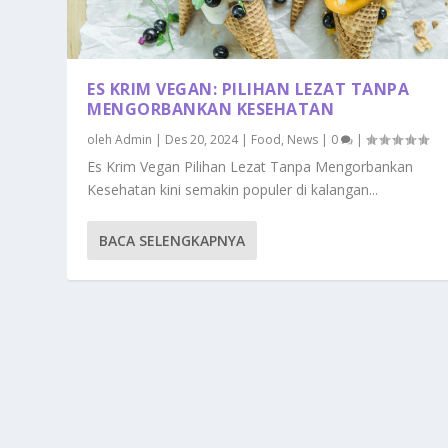
ES KRIM VEGAN: PILIHAN LEZAT TANPA
MENGORBANKAN KESEHATAN
oleh
Admin
|
Des 20, 2024
|
Food
,
News
|
0
|
Es Krim Vegan Pilihan Lezat Tanpa Mengorbankan
Kesehatan kini semakin populer di kalangan...
BACA SELENGKAPNYA