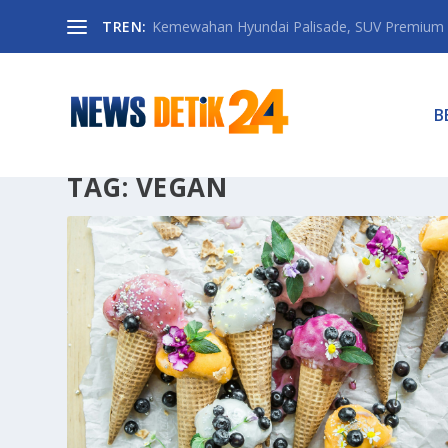
TREN:
Kemewahan Hyundai Palisade, SUV Premium 
B
TAG:
VEGAN