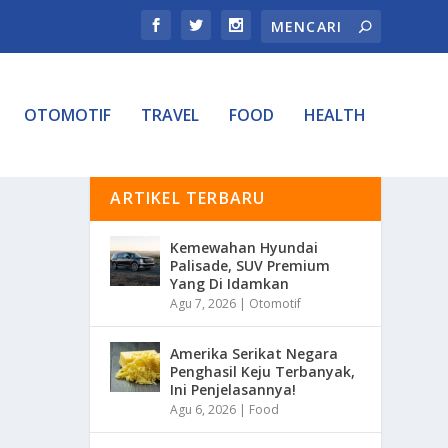
OTOMOTIF
TRAVEL
FOOD
HEALTH
ARTIKEL TERBARU
Kemewahan Hyundai
Palisade, SUV Premium
Yang Di Idamkan
Agu 7, 2026
|
Otomotif
Amerika Serikat Negara
Penghasil Keju Terbanyak,
Ini Penjelasannya!
Agu 6, 2026
|
Food