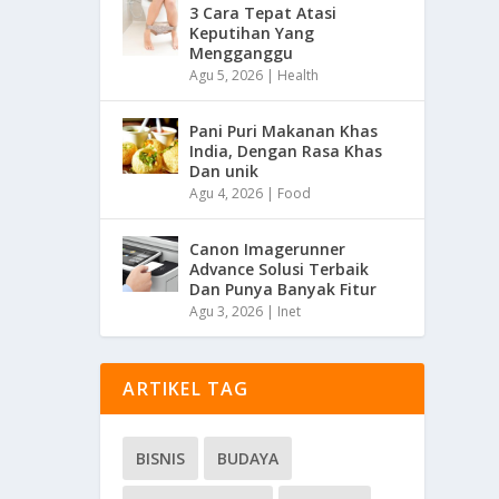
3 Cara Tepat Atasi
Keputihan Yang
Mengganggu
Agu 5, 2026
|
Health
Pani Puri Makanan Khas
India, Dengan Rasa Khas
Dan unik
Agu 4, 2026
|
Food
Canon Imagerunner
Advance Solusi Terbaik
Dan Punya Banyak Fitur
Agu 3, 2026
|
Inet
ARTIKEL TAG
BISNIS
BUDAYA