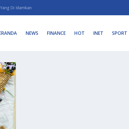
Yang Di Idamkan
ERANDA
NEWS
FINANCE
HOT
INET
SPORT