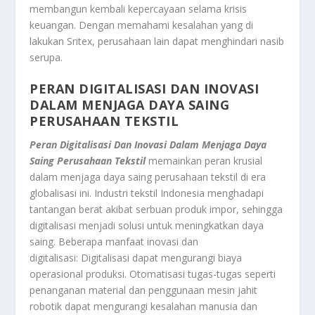
membangun kembali kepercayaan selama krisis
keuangan. Dengan memahami kesalahan yang di
lakukan Sritex, perusahaan lain dapat menghindari nasib
serupa
.
PERAN DIGITALISASI DAN INOVASI
DALAM MENJAGA DAYA SAING
PERUSAHAAN TEKSTIL
Peran Digitalisasi Dan Inovasi Dalam Menjaga Daya
Saing Perusahaan Tekstil
memainkan peran krusial
dalam menjaga daya saing perusahaan tekstil di era
globalisasi ini. Industri tekstil Indonesia menghadapi
tantangan berat akibat serbuan produk impor, sehingga
digitalisasi menjadi solusi untuk meningkatkan daya
saing
. Beberapa manfaat inovasi dan
digitalisasi:
Digitalisasi dapat mengurangi biaya
operasional produksi
.
Otomatisasi tugas-tugas seperti
penanganan material dan penggunaan mesin jahit
robotik dapat mengurangi kesalahan manusia dan