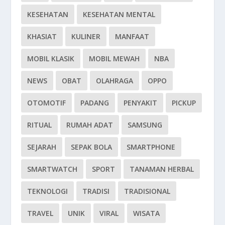
KESEHATAN
KESEHATAN MENTAL
KHASIAT
KULINER
MANFAAT
MOBIL KLASIK
MOBIL MEWAH
NBA
NEWS
OBAT
OLAHRAGA
OPPO
OTOMOTIF
PADANG
PENYAKIT
PICKUP
RITUAL
RUMAH ADAT
SAMSUNG
SEJARAH
SEPAK BOLA
SMARTPHONE
SMARTWATCH
SPORT
TANAMAN HERBAL
TEKNOLOGI
TRADISI
TRADISIONAL
TRAVEL
UNIK
VIRAL
WISATA