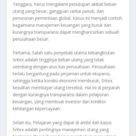
Tenggara, harus mengalami penutupan akibat beban
utang yang besar, gangguan rantai pasok, dan
penurunan permintaan global
.
Kasus ini menjadi contoh
bagaimana manajemen keuangan yang buruk dan
kurangnya transparansi dapat menghancurkan sebuah
perusahaan besar
.
Pertama, Salah satu penyebab utama kebangkrutan
Sritex adalah tingginya beban utang yang tidak
seimbang dengan arus kas perusahaan
.
Perusahaan
terlalu bergantung pada pinjaman untuk ekspansi,
sehingga ketika kondisi ekonomi memburuk, Sritex
kesulitan membayar utang tersebut
.
Hal ini di perparah
dengan kurangnya transparansi dalam pelaporan
keuangan, yang membuat investor dan kreditor
kehilangan kepercayaan
.
Selain itu, Pelajaran yang dapat di ambil dari kasus
Sritex adalah pentingnya manajemen utang yang