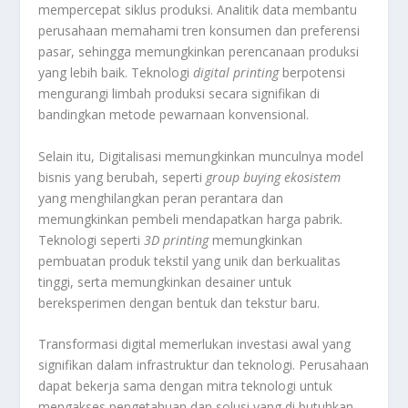
mempercepat siklus produksi
.
Analitik data membantu
perusahaan memahami tren konsumen dan preferensi
pasar, sehingga memungkinkan perencanaan produksi
yang lebih baik
.
Teknologi
digital printing
berpotensi
mengurangi limbah produksi secara signifikan di
bandingkan metode pewarnaan konvensional
.
Selain itu, Digitalisasi memungkinkan munculnya model
bisnis yang berubah, seperti
group buying ekosistem
yang menghilangkan peran perantara dan
memungkinkan pembeli mendapatkan harga pabrik
.
Teknologi seperti
3D printing
memungkinkan
pembuatan produk tekstil yang unik dan berkualitas
tinggi, serta memungkinkan desainer untuk
bereksperimen dengan bentuk dan tekstur baru
.
Transformasi digital memerlukan investasi awal yang
signifikan dalam infrastruktur dan teknologi
.
Perusahaan
dapat bekerja sama dengan mitra teknologi untuk
mengakses pengetahuan dan solusi yang di butuhkan
.