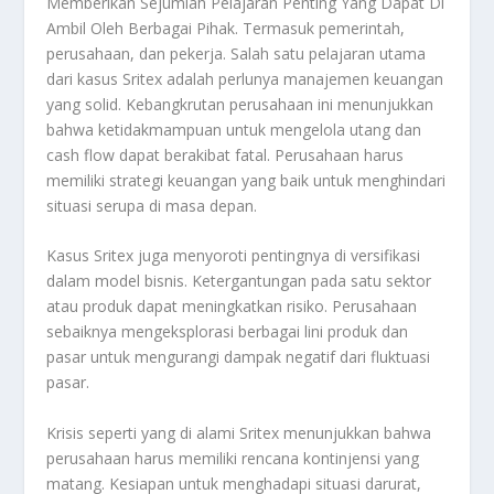
Memberikan Sejumlah Pelajaran Penting Yang Dapat Di
Ambil Oleh Berbagai Pihak. Termasuk pemerintah,
perusahaan, dan pekerja. Salah satu pelajaran utama
dari kasus Sritex adalah perlunya manajemen keuangan
yang solid. Kebangkrutan perusahaan ini menunjukkan
bahwa ketidakmampuan untuk mengelola utang dan
cash flow dapat berakibat fatal. Perusahaan harus
memiliki strategi keuangan yang baik untuk menghindari
situasi serupa di masa depan.
Kasus Sritex juga menyoroti pentingnya di versifikasi
dalam model bisnis. Ketergantungan pada satu sektor
atau produk dapat meningkatkan risiko. Perusahaan
sebaiknya mengeksplorasi berbagai lini produk dan
pasar untuk mengurangi dampak negatif dari fluktuasi
pasar.
Krisis seperti yang di alami Sritex menunjukkan bahwa
perusahaan harus memiliki rencana kontinjensi yang
matang. Kesiapan untuk menghadapi situasi darurat,