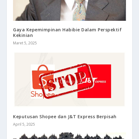
Gaya Kepemimpinan Habibie Dalam Perspektif
Kekinian
Maret 5, 2025
Keputusan Shopee dan J&T Express Berpisah
April 5, 2025