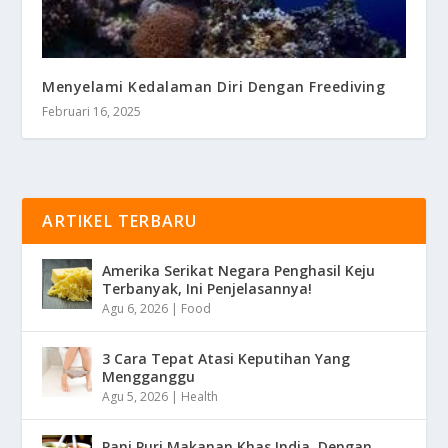
Menyelami Kedalaman Diri Dengan Freediving
Februari 16, 2025
ARTIKEL TERBARU
Amerika Serikat Negara Penghasil Keju
Terbanyak, Ini Penjelasannya!
Agu 6, 2026
|
Food
3 Cara Tepat Atasi Keputihan Yang
Mengganggu
Agu 5, 2026
|
Health
Pani Puri Makanan Khas India, Dengan