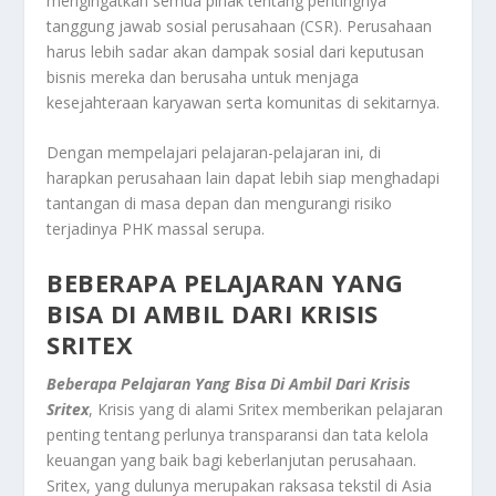
mengingatkan semua pihak tentang pentingnya
tanggung jawab sosial perusahaan (CSR). Perusahaan
harus lebih sadar akan dampak sosial dari keputusan
bisnis mereka dan berusaha untuk menjaga
kesejahteraan karyawan serta komunitas di sekitarnya.
Dengan mempelajari pelajaran-pelajaran ini, di
harapkan perusahaan lain dapat lebih siap menghadapi
tantangan di masa depan dan mengurangi risiko
terjadinya PHK massal serupa.
BEBERAPA PELAJARAN YANG
BISA DI AMBIL DARI KRISIS
SRITEX
Beberapa Pelajaran Yang Bisa Di Ambil Dari Krisis
Sritex
, Krisis yang di alami Sritex memberikan pelajaran
penting tentang perlunya transparansi dan tata kelola
keuangan yang baik bagi keberlanjutan perusahaan.
Sritex, yang dulunya merupakan raksasa tekstil di Asia