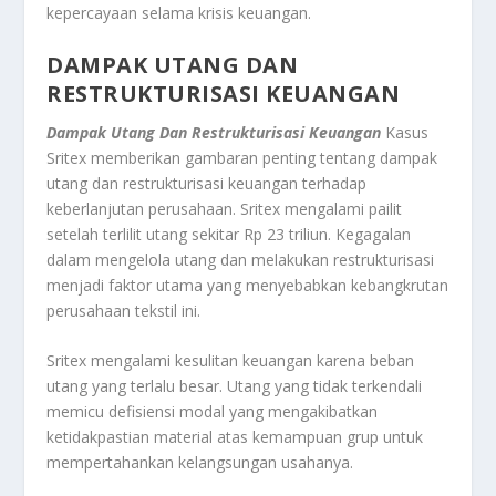
kepercayaan selama krisis keuangan
.
DAMPAK UTANG DAN
RESTRUKTURISASI KEUANGAN
Dampak Utang Dan Restrukturisasi Keuangan
Kasus
Sritex memberikan gambaran penting tentang dampak
utang dan restrukturisasi keuangan terhadap
keberlanjutan perusahaan. Sritex mengalami pailit
setelah terlilit utang sekitar Rp 23 triliun
.
Kegagalan
dalam mengelola utang dan melakukan restrukturisasi
menjadi faktor utama yang menyebabkan kebangkrutan
perusahaan tekstil ini
.
Sritex mengalami kesulitan keuangan karena beban
utang yang terlalu besar
.
Utang yang tidak terkendali
memicu defisiensi modal yang mengakibatkan
ketidakpastian material atas kemampuan grup untuk
mempertahankan kelangsungan usahanya
.