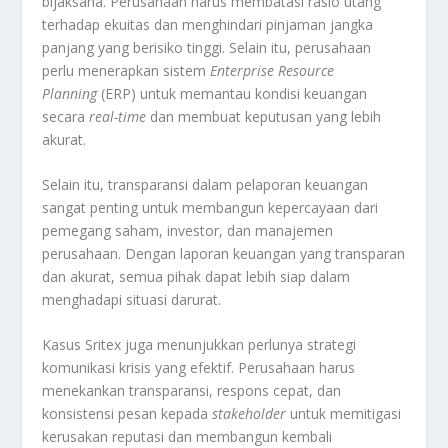
bijaksana
.
Perusahaan harus membatasi rasio utang
terhadap ekuitas dan menghindari pinjaman jangka
panjang yang berisiko tinggi
.
Selain itu, perusahaan
perlu menerapkan sistem
Enterprise Resource
Planning
(ERP) untuk memantau kondisi keuangan
secara
real-time
dan membuat keputusan yang lebih
akurat
.
Selain itu, transparansi dalam pelaporan keuangan
sangat penting untuk membangun kepercayaan dari
pemegang saham, investor, dan manajemen
perusahaan
.
Dengan laporan keuangan yang transparan
dan akurat, semua pihak dapat lebih siap dalam
menghadapi situasi darurat
.
Kasus Sritex juga menunjukkan perlunya strategi
komunikasi krisis yang efektif
.
Perusahaan harus
menekankan transparansi, respons cepat, dan
konsistensi pesan kepada
stakeholder
untuk memitigasi
kerusakan reputasi dan membangun kembali