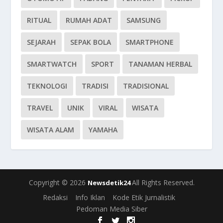
RITUAL
RUMAH ADAT
SAMSUNG
SEJARAH
SEPAK BOLA
SMARTPHONE
SMARTWATCH
SPORT
TANAMAN HERBAL
TEKNOLOGI
TRADISI
TRADISIONAL
TRAVEL
UNIK
VIRAL
WISATA
WISATA ALAM
YAMAHA
Copyright © 2026
All Rights Reserved.
Newsdetik24
Redaksi
Info Iklan
Kode Etik Jurnalistik
Pedoman Media Siber