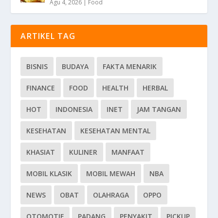
Agu 4, 2026
|
Food
ARTIKEL TAG
BISNIS
BUDAYA
FAKTA MENARIK
FINANCE
FOOD
HEALTH
HERBAL
HOT
INDONESIA
INET
JAM TANGAN
KESEHATAN
KESEHATAN MENTAL
KHASIAT
KULINER
MANFAAT
MOBIL KLASIK
MOBIL MEWAH
NBA
NEWS
OBAT
OLAHRAGA
OPPO
OTOMOTIF
PADANG
PENYAKIT
PICKUP