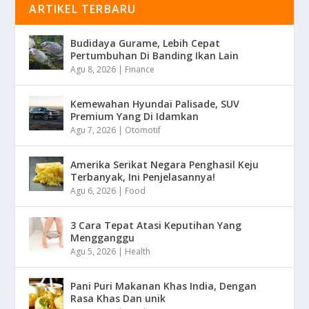
ARTIKEL TERBARU
Budidaya Gurame, Lebih Cepat
Pertumbuhan Di Banding Ikan Lain
Agu 8, 2026
|
Finance
Kemewahan Hyundai Palisade, SUV
Premium Yang Di Idamkan
Agu 7, 2026
|
Otomotif
Amerika Serikat Negara Penghasil Keju
Terbanyak, Ini Penjelasannya!
Agu 6, 2026
|
Food
3 Cara Tepat Atasi Keputihan Yang
Mengganggu
Agu 5, 2026
|
Health
Pani Puri Makanan Khas India, Dengan
Rasa Khas Dan unik