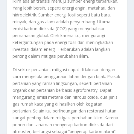
iklim adalah transisi menuju sumber energi terbarukan.
Yang lebih bersih, seperti energi angin, matahari, dan
hidroelektrik. Sumber energi fosil seperti batu bara,
minyak, dan gas alam adalah penyumbang. Utama
emisi karbon dioksida (CO2) yang menyebabkan
pemanasan global. Oleh karena itu, mengurangi
ketergantungan pada energi fosil dan meningkatkan
investasi dalam energi. Terbarukan adalah langkah
penting dalam mitigasi perubahan iklim.
Di sektor pertanian, mitigasi dapat di lakukan dengan
cara mengelola penggunaan lahan dengan bijak. Praktik
pertanian yang ramah lingkungan, seperti pertanian
organik dan pertanian berbasis agroforestry. Dapat
mengurangi emisi metana dan nitrous oxide, dua jenis
gas rumah kaca yang di hasilkan oleh kegiatan
pertanian. Selain itu, perlindungan dan restorasi hutan
sangat penting dalam mitigasi perubahan iklim. Karena
pohon dan tanaman menyerap karbon dioksida dari
atmosfer, berfungsi sebagai “penyerap karbon alami”.