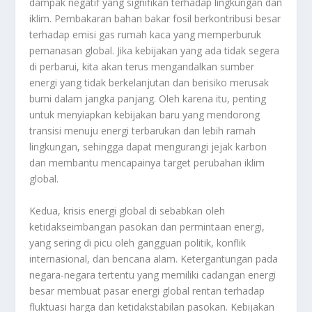
dampak negatif yang signifikan terhadap lingkungan dan
iklim. Pembakaran bahan bakar fosil berkontribusi besar
terhadap emisi gas rumah kaca yang memperburuk
pemanasan global. Jika kebijakan yang ada tidak segera
di perbarui, kita akan terus mengandalkan sumber
energi yang tidak berkelanjutan dan berisiko merusak
bumi dalam jangka panjang. Oleh karena itu, penting
untuk menyiapkan kebijakan baru yang mendorong
transisi menuju energi terbarukan dan lebih ramah
lingkungan, sehingga dapat mengurangi jejak karbon
dan membantu mencapainya target perubahan iklim
global.
Kedua, krisis energi global di sebabkan oleh
ketidakseimbangan pasokan dan permintaan energi,
yang sering di picu oleh gangguan politik, konflik
internasional, dan bencana alam. Ketergantungan pada
negara-negara tertentu yang memiliki cadangan energi
besar membuat pasar energi global rentan terhadap
fluktuasi harga dan ketidakstabilan pasokan. Kebijakan