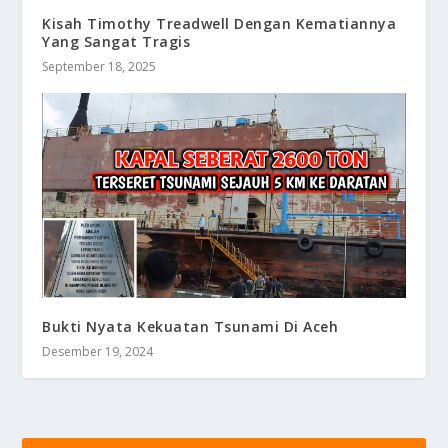
Kisah Timothy Treadwell Dengan Kematiannya
Yang Sangat Tragis
September 18, 2025
Bukti Nyata Kekuatan Tsunami Di Aceh
Desember 19, 2024