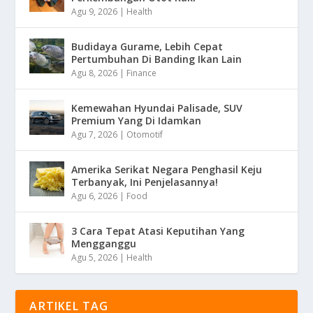
Agu 9, 2026
|
Health
Budidaya Gurame, Lebih Cepat
Pertumbuhan Di Banding Ikan Lain
Agu 8, 2026
|
Finance
Kemewahan Hyundai Palisade, SUV
Premium Yang Di Idamkan
Agu 7, 2026
|
Otomotif
Amerika Serikat Negara Penghasil Keju
Terbanyak, Ini Penjelasannya!
Agu 6, 2026
|
Food
3 Cara Tepat Atasi Keputihan Yang
Mengganggu
Agu 5, 2026
|
Health
ARTIKEL TAG