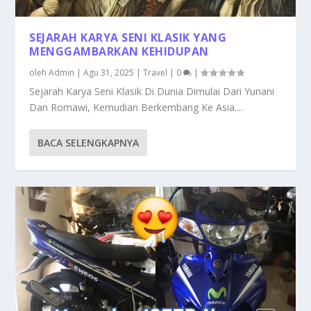
SEJARAH KARYA SENI KLASIK YANG
MENGGAMBARKAN KEHIDUPAN
oleh
Admin
|
Agu 31, 2025
|
Travel
|
0
|
Sejarah Karya Seni Klasik Di Dunia Dimulai Dari Yunani
Dan Romawi, Kemudian Berkembang Ke Asia....
BACA SELENGKAPNYA