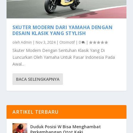
SKUTER MODERN DARI YAMAHA DENGAN
DESAIN KLASIK YANG STYLISH
oleh
Admin
|
Nov 3, 2024
|
Otomotif
|
0
|
Skuter Modern Dengan Sentuhan Klasik Yang Di
Luncurkan Oleh Yamaha Untuk Pasar Indonesia Pada
Awal...
BACA SELENGKAPNYA
ARTIKEL TERBARU
Duduk Posisi W Bisa Menghambat
Perkembangan Otot Kaki