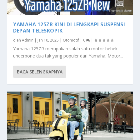
YAMAHA 125ZR KINI DI LENGKAPI SUSPENSI
DEPAN TELESKOPIK
oleh
Admin
|
Jan 10, 2025
|
Otomotif
|
0
|
Yamaha 125ZR merupakan salah satu motor bebek
underbone dua tak yang populer dari Yamaha. Motor...
BACA SELENGKAPNYA