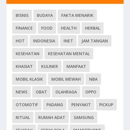
BISNIS
BUDAYA
FAKTA MENARIK
FINANCE
FOOD
HEALTH
HERBAL
HOT
INDONESIA
INET
JAM TANGAN
KESEHATAN
KESEHATAN MENTAL
KHASIAT
KULINER
MANFAAT
MOBIL KLASIK
MOBIL MEWAH
NBA
NEWS
OBAT
OLAHRAGA
OPPO
OTOMOTIF
PADANG
PENYAKIT
PICKUP
RITUAL
RUMAH ADAT
SAMSUNG