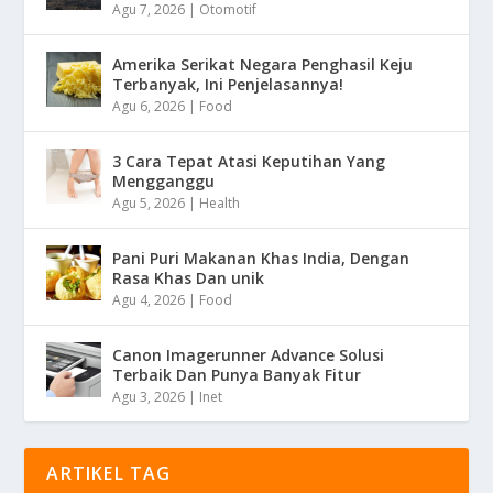
Agu 7, 2026
|
Otomotif
Amerika Serikat Negara Penghasil Keju
Terbanyak, Ini Penjelasannya!
Agu 6, 2026
|
Food
3 Cara Tepat Atasi Keputihan Yang
Mengganggu
Agu 5, 2026
|
Health
Pani Puri Makanan Khas India, Dengan
Rasa Khas Dan unik
Agu 4, 2026
|
Food
Canon Imagerunner Advance Solusi
Terbaik Dan Punya Banyak Fitur
Agu 3, 2026
|
Inet
ARTIKEL TAG