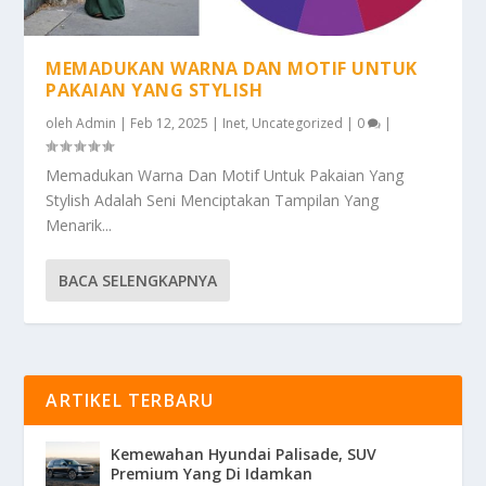
MEMADUKAN WARNA DAN MOTIF UNTUK
PAKAIAN YANG STYLISH
oleh
Admin
|
Feb 12, 2025
|
Inet
,
Uncategorized
|
0
|
Memadukan Warna Dan Motif Untuk Pakaian Yang
Stylish Adalah Seni Menciptakan Tampilan Yang
Menarik...
BACA SELENGKAPNYA
ARTIKEL TERBARU
Kemewahan Hyundai Palisade, SUV
Premium Yang Di Idamkan