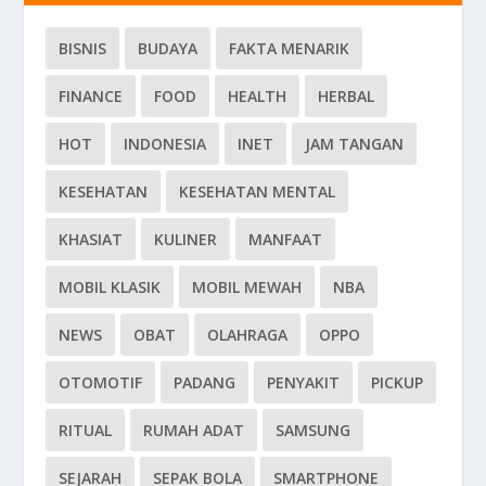
BISNIS
BUDAYA
FAKTA MENARIK
FINANCE
FOOD
HEALTH
HERBAL
HOT
INDONESIA
INET
JAM TANGAN
KESEHATAN
KESEHATAN MENTAL
KHASIAT
KULINER
MANFAAT
MOBIL KLASIK
MOBIL MEWAH
NBA
NEWS
OBAT
OLAHRAGA
OPPO
OTOMOTIF
PADANG
PENYAKIT
PICKUP
RITUAL
RUMAH ADAT
SAMSUNG
SEJARAH
SEPAK BOLA
SMARTPHONE