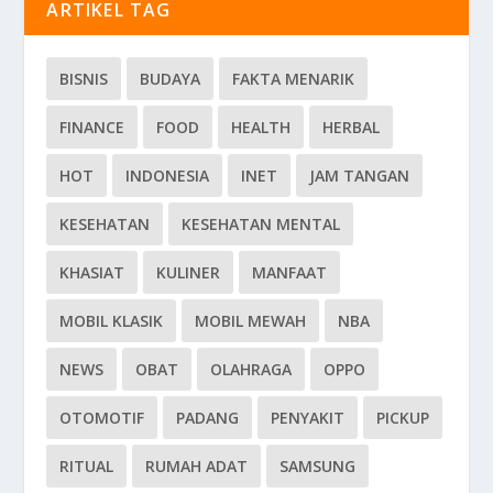
ARTIKEL TAG
BISNIS
BUDAYA
FAKTA MENARIK
FINANCE
FOOD
HEALTH
HERBAL
HOT
INDONESIA
INET
JAM TANGAN
KESEHATAN
KESEHATAN MENTAL
KHASIAT
KULINER
MANFAAT
MOBIL KLASIK
MOBIL MEWAH
NBA
NEWS
OBAT
OLAHRAGA
OPPO
OTOMOTIF
PADANG
PENYAKIT
PICKUP
RITUAL
RUMAH ADAT
SAMSUNG