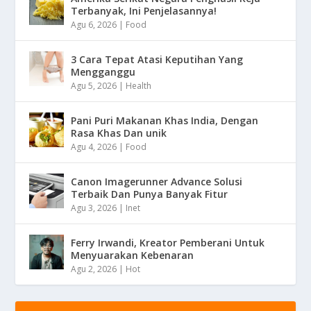
Terbanyak, Ini Penjelasannya!
Agu 6, 2026
|
Food
3 Cara Tepat Atasi Keputihan Yang
Mengganggu
Agu 5, 2026
|
Health
Pani Puri Makanan Khas India, Dengan
Rasa Khas Dan unik
Agu 4, 2026
|
Food
Canon Imagerunner Advance Solusi
Terbaik Dan Punya Banyak Fitur
Agu 3, 2026
|
Inet
Ferry Irwandi, Kreator Pemberani Untuk
Menyuarakan Kebenaran
Agu 2, 2026
|
Hot