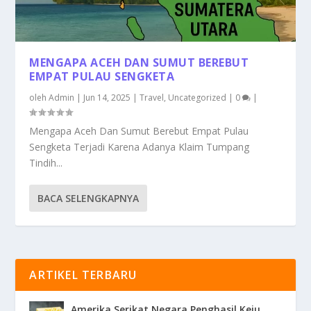
MENGAPA ACEH DAN SUMUT BEREBUT
EMPAT PULAU SENGKETA
oleh
Admin
|
Jun 14, 2025
|
Travel
,
Uncategorized
|
0
|
Mengapa Aceh Dan Sumut Berebut Empat Pulau
Sengketa Terjadi Karena Adanya Klaim Tumpang
Tindih...
BACA SELENGKAPNYA
ARTIKEL TERBARU
Amerika Serikat Negara Penghasil Keju