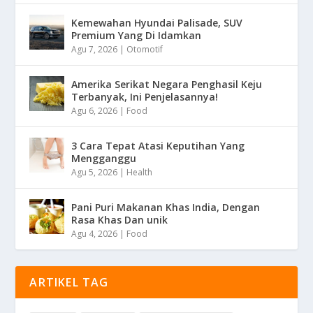
Kemewahan Hyundai Palisade, SUV
Premium Yang Di Idamkan
Agu 7, 2026
|
Otomotif
Amerika Serikat Negara Penghasil Keju
Terbanyak, Ini Penjelasannya!
Agu 6, 2026
|
Food
3 Cara Tepat Atasi Keputihan Yang
Mengganggu
Agu 5, 2026
|
Health
Pani Puri Makanan Khas India, Dengan
Rasa Khas Dan unik
Agu 4, 2026
|
Food
ARTIKEL TAG