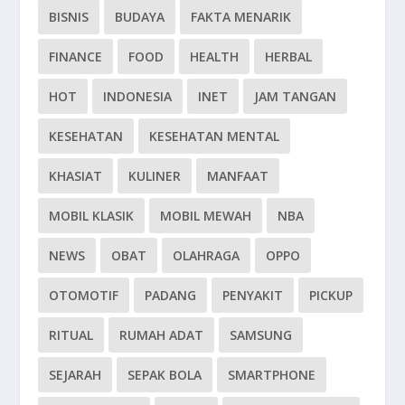
BISNIS
BUDAYA
FAKTA MENARIK
FINANCE
FOOD
HEALTH
HERBAL
HOT
INDONESIA
INET
JAM TANGAN
KESEHATAN
KESEHATAN MENTAL
KHASIAT
KULINER
MANFAAT
MOBIL KLASIK
MOBIL MEWAH
NBA
NEWS
OBAT
OLAHRAGA
OPPO
OTOMOTIF
PADANG
PENYAKIT
PICKUP
RITUAL
RUMAH ADAT
SAMSUNG
SEJARAH
SEPAK BOLA
SMARTPHONE