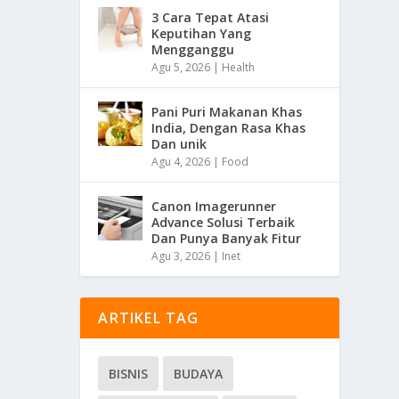
3 Cara Tepat Atasi
Keputihan Yang
Mengganggu
Agu 5, 2026
|
Health
Pani Puri Makanan Khas
India, Dengan Rasa Khas
Dan unik
Agu 4, 2026
|
Food
Canon Imagerunner
Advance Solusi Terbaik
Dan Punya Banyak Fitur
Agu 3, 2026
|
Inet
ARTIKEL TAG
BISNIS
BUDAYA