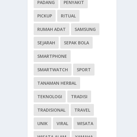
PADANG
PENYAKIT
PICKUP
RITUAL
RUMAH ADAT
SAMSUNG
SEJARAH
SEPAK BOLA
SMARTPHONE
SMARTWATCH
SPORT
TANAMAN HERBAL
TEKNOLOGI
TRADISI
TRADISIONAL
TRAVEL
UNIK
VIRAL
WISATA
WISATA ALAM
YAMAHA