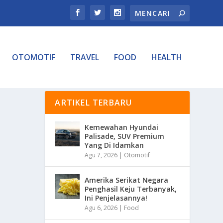
OTOMOTIF
TRAVEL
FOOD
HEALTH
ARTIKEL TERBARU
Kemewahan Hyundai
Palisade, SUV Premium
Yang Di Idamkan
Agu 7, 2026
|
Otomotif
Amerika Serikat Negara
Penghasil Keju Terbanyak,
Ini Penjelasannya!
Agu 6, 2026
|
Food