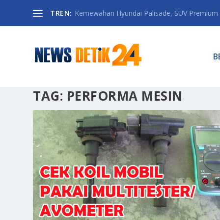
TREN:
Kemewahan Hyundai Palisade, SUV Premium 
B
TAG:
PERFORMA MESIN