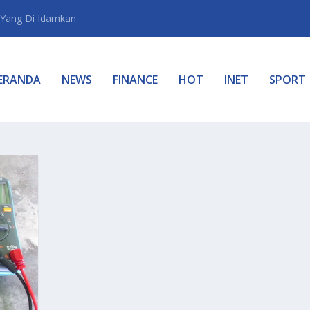
Yang Di Idamkan
ERANDA
NEWS
FINANCE
HOT
INET
SPORT