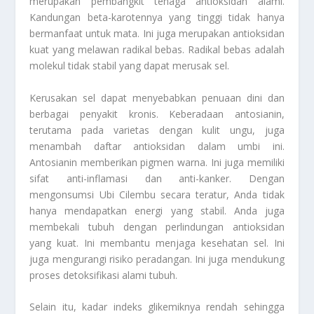
merupakan pembangkit tenaga antioksidan alami.
Kandungan beta-karotennya yang tinggi tidak hanya
bermanfaat untuk mata. Ini juga merupakan antioksidan
kuat yang melawan radikal bebas. Radikal bebas adalah
molekul tidak stabil yang dapat merusak sel.
Kerusakan sel dapat menyebabkan penuaan dini dan
berbagai penyakit kronis. Keberadaan antosianin,
terutama pada varietas dengan kulit ungu, juga
menambah daftar antioksidan dalam umbi ini.
Antosianin memberikan pigmen warna. Ini juga memiliki
sifat anti-inflamasi dan anti-kanker. Dengan
mengonsumsi Ubi Cilembu secara teratur, Anda tidak
hanya mendapatkan energi yang stabil. Anda juga
membekali tubuh dengan perlindungan antioksidan
yang kuat. Ini membantu menjaga kesehatan sel. Ini
juga mengurangi risiko peradangan. Ini juga mendukung
proses detoksifikasi alami tubuh.
Selain itu, kadar indeks glikemiknya rendah sehingga