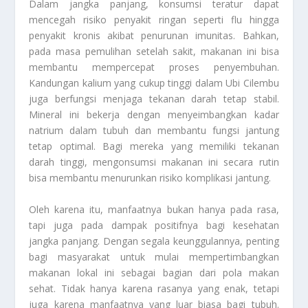
Dalam jangka panjang, konsumsi teratur dapat
mencegah risiko penyakit ringan seperti flu hingga
penyakit kronis akibat penurunan imunitas. Bahkan,
pada masa pemulihan setelah sakit, makanan ini bisa
membantu mempercepat proses penyembuhan.
Kandungan kalium yang cukup tinggi dalam Ubi Cilembu
juga berfungsi menjaga tekanan darah tetap stabil.
Mineral ini bekerja dengan menyeimbangkan kadar
natrium dalam tubuh dan membantu fungsi jantung
tetap optimal. Bagi mereka yang memiliki tekanan
darah tinggi, mengonsumsi makanan ini secara rutin
bisa membantu menurunkan risiko komplikasi jantung.
Oleh karena itu, manfaatnya bukan hanya pada rasa,
tapi juga pada dampak positifnya bagi kesehatan
jangka panjang. Dengan segala keunggulannya, penting
bagi masyarakat untuk mulai mempertimbangkan
makanan lokal ini sebagai bagian dari pola makan
sehat. Tidak hanya karena rasanya yang enak, tetapi
juga karena manfaatnya yang luar biasa bagi tubuh.