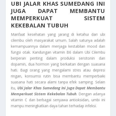
UBI JALAR KHAS SUMEDANG
INI
JUGA DAPAT MEMBANTU
MEMPERKUAT SISTEM
KEKEBALAN TUBUH
Manfaat kesehatan yang jarang di ketahui dari ubi
cilembu
oleh masyarakat umum. Salah satunya adalah
kemampuannya dalam menjaga kestabilan mood dan
fungsi otak. Kandungan vitamin B6 dalam Ubi Cilembu
berperan penting dalam produksi serotonin dan
dopamin, dua hormon yang berkaitan dengan suasana
hati. Bagi orang yang mengalami stres atau depresi
ringan, konsumsi rutin bisa membantu memperbaiki
suasana hati secara alami tanpa efek samping. Selain
itu,
Ubi Jalar Khas Sumedang
Ini Juga Dapat Membantu
Memperkuat Sistem Kekebalan Tubuh
. Dengan adanya
vitamin C dan berbagai senyawa antioksidan, umbi ini
mampu meningkatkan daya tahan terhadap infeksi.