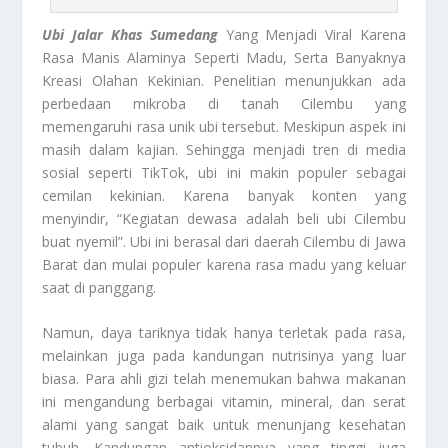
Ubi Jalar Khas Sumedang
Yang Menjadi Viral Karena
Rasa Manis Alaminya Seperti Madu, Serta Banyaknya
Kreasi Olahan Kekinian. Penelitian menunjukkan ada
perbedaan mikroba di tanah Cilembu yang
memengaruhi rasa unik ubi tersebut. Meskipun aspek ini
masih dalam kajian. Sehingga menjadi tren di media
sosial seperti TikTok, ubi ini makin populer sebagai
cemilan kekinian. Karena banyak konten yang
menyindir, “Kegiatan dewasa adalah beli ubi Cilembu
buat nyemil”. Ubi ini berasal dari daerah Cilembu di Jawa
Barat dan mulai populer karena rasa madu yang keluar
saat di panggang.
Namun, daya tariknya tidak hanya terletak pada rasa,
melainkan juga pada kandungan nutrisinya yang luar
biasa. Para ahli gizi telah menemukan bahwa makanan
ini mengandung berbagai vitamin, mineral, dan serat
alami yang sangat baik untuk menunjang kesehatan
tubuh. Kandungan antioksidannya yang tinggi juga