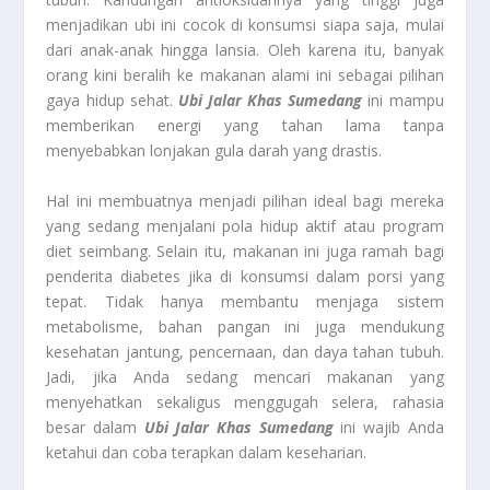
menjadikan ubi ini cocok di konsumsi siapa saja, mulai
dari anak-anak hingga lansia. Oleh karena itu, banyak
orang kini beralih ke makanan alami ini sebagai pilihan
gaya hidup sehat.
Ubi Jalar Khas Sumedang
ini mampu
memberikan energi yang tahan lama tanpa
menyebabkan lonjakan gula darah yang drastis.
Hal ini membuatnya menjadi pilihan ideal bagi mereka
yang sedang menjalani pola hidup aktif atau program
diet seimbang. Selain itu, makanan ini juga ramah bagi
penderita diabetes jika di konsumsi dalam porsi yang
tepat. Tidak hanya membantu menjaga sistem
metabolisme, bahan pangan ini juga mendukung
kesehatan jantung, pencernaan, dan daya tahan tubuh.
Jadi, jika Anda sedang mencari makanan yang
menyehatkan sekaligus menggugah selera, rahasia
besar dalam
Ubi Jalar Khas Sumedang
ini wajib Anda
ketahui dan coba terapkan dalam keseharian.