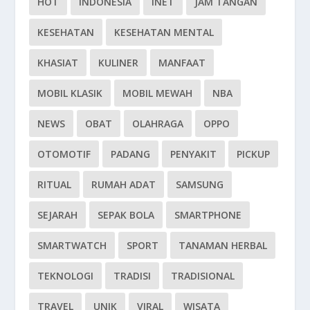
HOT
INDONESIA
INET
JAM TANGAN
KESEHATAN
KESEHATAN MENTAL
KHASIAT
KULINER
MANFAAT
MOBIL KLASIK
MOBIL MEWAH
NBA
NEWS
OBAT
OLAHRAGA
OPPO
OTOMOTIF
PADANG
PENYAKIT
PICKUP
RITUAL
RUMAH ADAT
SAMSUNG
SEJARAH
SEPAK BOLA
SMARTPHONE
SMARTWATCH
SPORT
TANAMAN HERBAL
TEKNOLOGI
TRADISI
TRADISIONAL
TRAVEL
UNIK
VIRAL
WISATA