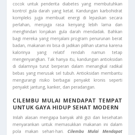
cocok untuk penderita diabetes yang membutuhkan
kontrol gula darah yang ketat. Kandungan karbohidrat
kompleks juga membuat energi di lepaskan secara
perlahan, menjaga rasa kenyang lebih lama dan
menghindari lonjakan gula darah mendadak. Bahkan
bagi mereka yang menjalani program penurunan berat
badan, makanan ini bisa di jadikan pilihan utama karena
kalorinya yang relatif rendah namun tetap
mengenyangkan. Tak hanya itu, kandungan antioksidan
di dalamnya turut berperan dalam menangkal radikal
bebas yang merusak sel tubuh. Antioksidan membantu
mengurangi risiko berbagai penyakit kronis seperti
penyakit jantung, kanker, dan peradangan.
CILEMBU MULAI MENDAPAT TEMPAT
UNTUK GAYA HIDUP SEHAT MODERN
Inilah alasan mengapa banyak ahli gizi dan kesehatan
menyarankan untuk memasukkan makanan ini dalam
pola makan sehari-hari.
Cilembu Mulai Mendapat