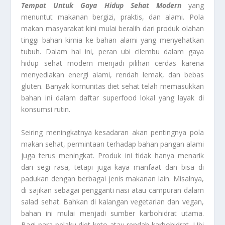
Tempat Untuk Gaya Hidup Sehat Modern
yang
menuntut makanan bergizi, praktis, dan alami. Pola
makan masyarakat kini mulai beralih dari produk olahan
tinggi bahan kimia ke bahan alami yang menyehatkan
tubuh. Dalam hal ini, peran ubi cilembu dalam gaya
hidup sehat modern
menjadi pilihan cerdas karena
menyediakan energi alami, rendah lemak, dan bebas
gluten. Banyak komunitas diet sehat telah memasukkan
bahan ini dalam daftar superfood lokal yang layak di
konsumsi rutin.
Seiring meningkatnya kesadaran akan pentingnya pola
makan sehat, permintaan terhadap bahan pangan alami
juga terus meningkat. Produk ini tidak hanya menarik
dari segi rasa, tetapi juga kaya manfaat dan bisa di
padukan dengan berbagai jenis makanan lain. Misalnya,
di sajikan sebagai pengganti nasi atau campuran dalam
salad sehat. Bahkan di kalangan vegetarian dan vegan,
bahan ini mulai menjadi sumber karbohidrat utama.
Bagi para pelaku diet keto atau rendah karbohidrat, Ubi