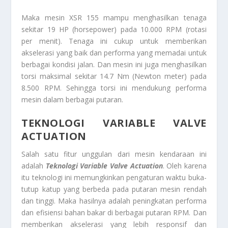
Maka mesin XSR 155 mampu menghasilkan tenaga
sekitar 19 HP (horsepower) pada 10.000 RPM (rotasi
per menit). Tenaga ini cukup untuk memberikan
akselerasi yang baik dan performa yang memadai untuk
berbagai kondisi jalan. Dan mesin ini juga menghasilkan
torsi maksimal sekitar 14.7 Nm (Newton meter) pada
8.500 RPM. Sehingga torsi ini mendukung performa
mesin dalam berbagai putaran.
TEKNOLOGI VARIABLE VALVE
ACTUATION
Salah satu fitur unggulan dari mesin kendaraan ini
adalah
Teknologi Variable Valve Actuation
. Oleh karena
itu teknologi ini memungkinkan pengaturan waktu buka-
tutup katup yang berbeda pada putaran mesin rendah
dan tinggi. Maka hasilnya adalah peningkatan performa
dan efisiensi bahan bakar di berbagai putaran RPM. Dan
memberikan akselerasi yang lebih responsif dan