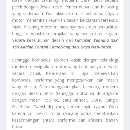
klasik dengan teknologi modern. Detail kecil seperti
pelek dengan desain retro, fender depan dan belakang
yang sederhana. Dan aksen krom di beberapa bagian
motor menambah keunikan desain kendaraan tersebut.
Maka finishing motor ini biasanya halus dan berkualitas
tinggi, memastikan tampilan yang bersih dan elegan.
Secara keseluruhan desain dan tampilan
Yamaha XSR
155 Adalah Contoh Cemerlang Dari Gaya Neo-Retro
.
Sehingga kombinasi elemen klasik dengan teknologi
modern menciptakan motor yang tidak hanya menarik
secara visual. Kendaraan ini juga menawarkan
kombinasi performa yang mengesankan dan mesin
yang efisien. Dan menggabungkan teknologi modern
dengan desain retro. Sehingga motor ini di lengkapi
dengan mesin 155 cc, satu silinder, SOHC (Single
Overhead Camshaft) yang berpendingin cairan. Oleh
karena itu mesin ini di rancang untuk memberikan
keseimbangan antara performa dan efisiensi bahan
bakar.