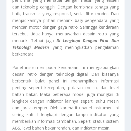
performa yang memadai dengan mesin yang efisien
dan teknologi canggih. Dengan kombinasi tenaga yang
baik, transmisi yang responsif, serta fitur moder. Dan
menjadikannya pilihan menarik bagi pengendara yang
mencari motor dengan gaya retro. Sehingga kendaraan
tersebut tidak hanya menawarkan desain retro yang
menarik. Tetapi juga
Di Lengkapi Dengan Fitur Dan
Teknologi Modern
yang meningkatkan pengalaman
berkendara.
Panel instrumen pada kendaraan ini menggabungkan
desain retro dengan teknologi digital. Dan biasanya
berbentuk bulat panel ini menampilkan informasi
penting seperti kecepatan, putaran mesin, dan level
bahan bakar. Maka beberapa model juga mungkin di
lengkapi dengan indikator lainnya seperti suhu mesin
dan jarak tempuh. Oleh karena itu panel instrumen ini
sering kali di lengkapi dengan lampu indikator yang
memberikan informasi tambahan. Seperti status sistem
ABS, level bahan bakar rendah, dan indikator mesin.