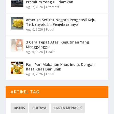
Premium Yang Di Idamkan
Agu 7, 2026
|
Otomotif
Amerika Serikat Negara Penghasil Keju
Terbanyak, Ini Penjelasannya!
Agu 6, 2026
|
Food
3 Cara Tepat Atasi Keputihan Yang
Mengganggu
Agu 5, 2026
|
Health
Pani Puri Makanan Khas India, Dengan
Rasa Khas Dan unik
Agu 4, 2026
|
Food
ARTIKEL TAG
BISNIS
BUDAYA
FAKTA MENARIK