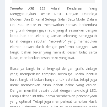
Yamaha XSR 155
Adalah Kendaraan Yang
Menggabungkan Desain Klasik Dengan Teknologi
Modern Dan Di Kenal Sebagai Salah Satu Model Dalam
Lini XSR. Motor ini menawarkan sensasi berkendara
yang unik dengan gaya retro yang di sesuaikan dengan
kebutuhan dan teknologi zaman sekarang. Sehingga di
kenal dengan sebutan “neo-retro” yang memadukan
elemen desain klasik dengan performa canggih. Dan
tangki bahan bakar yang memiliki desain bulat serta
klasik, memberikan kesan retro yang kuat.
Biasanya tangki ini di lengkapi dengan grafis vintage
yang memperkuat tampilan nostalgia. Maka bentuk
bulat tangki ini bukan hanya untuk estetika, tetapi juga
untuk memastikan aliran bahan bakar yang efisien.
Dengan memiliki desain bulat dengan teknologi LED.
Lampu depan ini tidak hanya memberikan pencahayaan
yang optimal. Tetapi juga memperkuat tampilan klasik
motor. Sehingga desain bulat ini mengingatkan pada