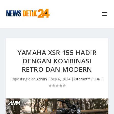
YAMAHA XSR 155 HADIR
DENGAN KOMBINASI
RETRO DAN MODERN
Diposting oleh
Admin
|
Sep 6, 2024
|
Otomotif
|
0
|