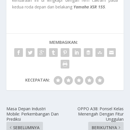
kendaraan ini di lengkapi dengan rem cakram pada
kedua roda depan dan belakang
Yamaha XSR 155
.
MEMBAGIKAN:
KECEPATAN:
Masa Depan Industri
OPPO A38: Ponsel Kelas
Mobile: Perkembangan Dan
Menengah Dengan Fitur
Prediksi
Unggulan
SEBELUMNYA
BERIKUTNYA